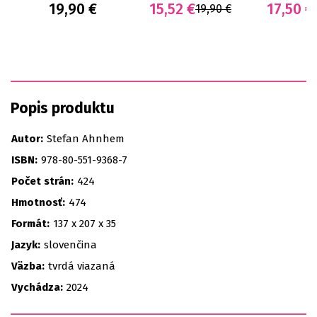
19,90 €
15,52 €
17,50 €
19,90 €
Popis produktu
Autor:
Stefan Ahnhem
ISBN:
978-80-551-9368-7
Počet strán:
424
Hmotnosť:
474
Formát:
137 x 207 x 35
Jazyk:
slovenčina
Väzba:
tvrdá viazaná
Vychádza:
2024