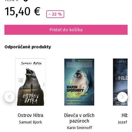
15,40 €
- 22 %
Pridať do košíka
Odporúčané produkty
Ostrov Hitra
Dievča v orlích
Hlbi
pazúroch
Samuel Bjork
Jozef Ka
Karin Smirnoff